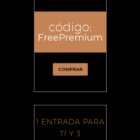
código:
FreePremium
COMPRAR
1 ENTRADA PARA
TÍ Y 3