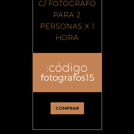
C/ FOTÓGRAFO
PARA 2
PERSONAS X 1
HORA
:código
fotografos15
COMPRAR