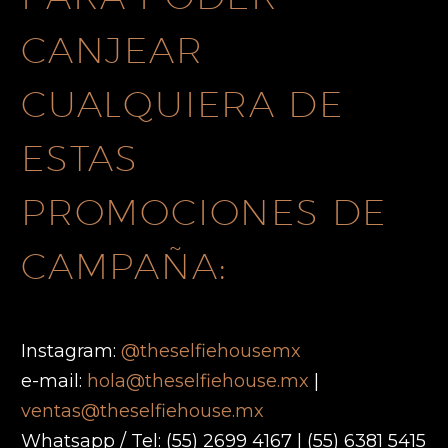
CANJEAR
CUALQUIERA DE
ESTAS
PROMOCIONES DE
CAMPAÑA:
Instagram:
@theselfiehousemx
e-mail:
hola@theselfiehouse.mx
|
ventas@theselfiehouse.mx
Whatsapp / Tel: (55) 2699 4167 | (55) 6381 5415