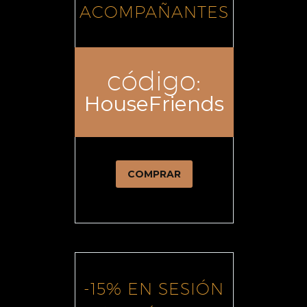
ACOMPAÑANTES
código:
HouseFriends
COMPRAR
-15% EN SESIÓN