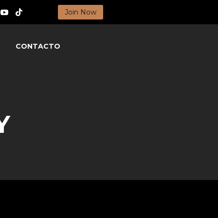
Join Now
CONTACTO
Y