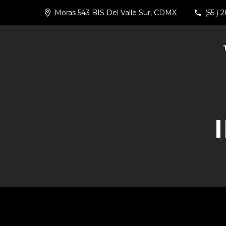
Moras 543 BIS Del Valle Sur, CDMX
(55 ) 