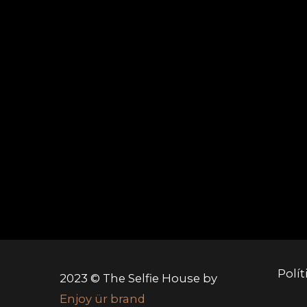
Polít
2023 © The Selfie House by
Enjoy ür brand