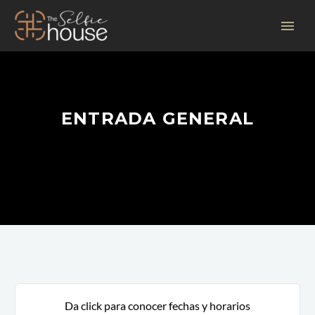
ENTRADA GENERAL
Da click para conocer fechas y horarios