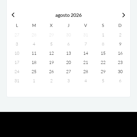
agosto 2026
L
M
X
J
V
S
D
27
28
29
30
31
1
2
3
4
5
6
7
8
9
10
11
12
13
14
15
16
17
18
19
20
21
22
23
24
25
26
27
28
29
30
31
1
2
3
4
5
6