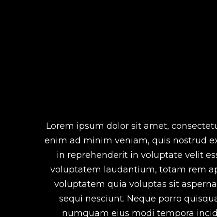
Reproductor
de
Lorem ipsum dolor sit amet, consectetu
vídeo
enim ad minim veniam, quis nostrud exe
in reprehenderit in voluptate velit es
voluptatem laudantium, totam rem ape
voluptatem quia voluptas sit asperna
sequi nesciunt. Neque porro quisquam
numquam eius modi tempora incidun