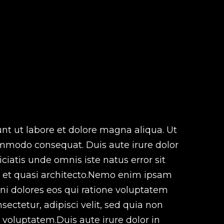
nt ut labore et dolore magna aliqua. Ut
ommodo consequat. Duis aute irure dolor
iciatis unde omnis iste natus error sit
. et quasi architecto.Nemo enim ipsam
ni dolores eos qui ratione voluptatem
ectetur, adipisci velit, sed quia non
oluptatem.Duis aute irure dolor in