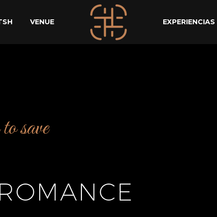
TSH
VENUE
EXPERIENCIAS
to save
 ROMANCE