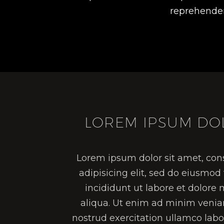
reprehenderi
LOREM IPSUM DO
Lorem ipsum dolor sit amet, con
adipisicing elit, sed do eiusmo
incididunt ut labore et dolore
aliqua. Ut enim ad minim venia
nostrud exercitation ullamco labor