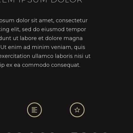
psum dolor sit amet, consectetur
cing elit, sed do eiusmod tempor
idunt ut labore et dolore magna
. Ut enim ad minim veniam, quis
xercitation ullamco laboris nisi ut
uip ex ea commodo consequat.



