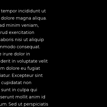
tempor incididunt ut
t dolore magna aliqua.
ad minim veniam,
rud exercitation
aboris nisi ut aliquip
ommodo consequat.
 irure dolor in
erit in voluptate velit
um dolore eu fugiat
iatur. Excepteur sint
 cupidatat non
 sunt in culpa qui
eserunt mollit anim id
um. Sed ut perspiciatis