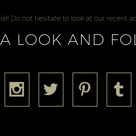
al! Do not hesitate to look at our recent act
 A LOOK AND FO







