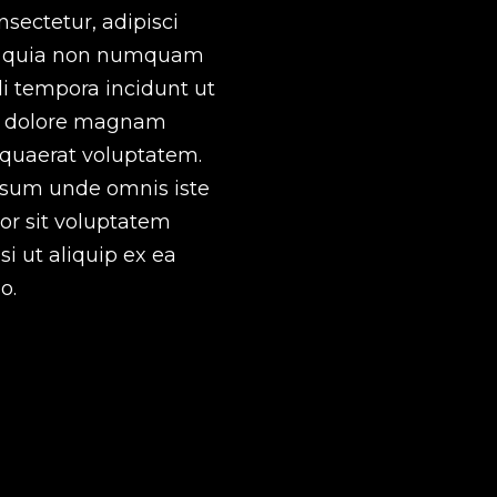
sectetur, adipisci
ed quia non numquam
i tempora incidunt ut
t dolore magnam
quaerat voluptatem.
sum unde omnis iste
or sit voluptatem
isi ut aliquip ex ea
o.