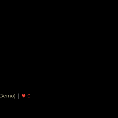
(Demo)
0