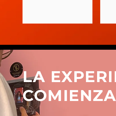
LA EXPER
COMIENZA