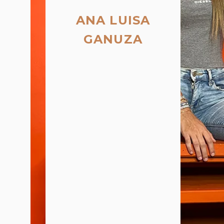
ANA LUISA
GANUZA