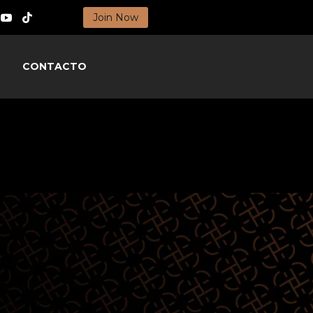
Join Now
CONTACTO