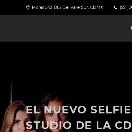
Moras 543 BIS Del Valle Sur, CDMX
(55 ) 
EL NUEVO SELFIE
STUDIO DE LA C