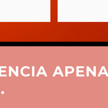
IENCIA APEN
.