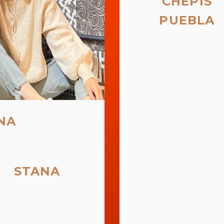
CHEPIS
PUEBLA
NA
STANA