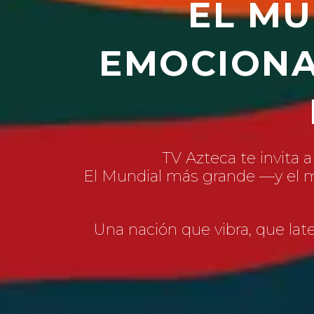
EL MU
EMOCIONA
TV Azteca te invita a
El Mundial más grande —y el má
Una nación que vibra, que lat