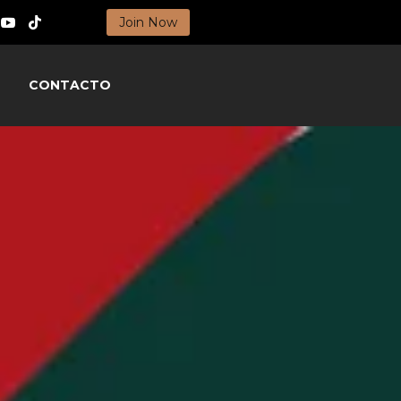
Join Now
CONTACTO