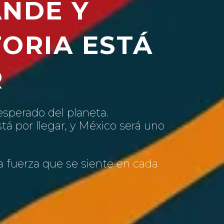
ANDE Y
ORIA ESTÁ
R
 esperado del planeta.
á por llegar, y México será uno
a fuerza que se siente en cada