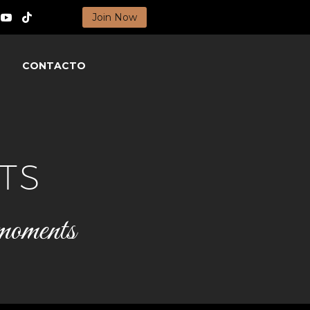
Join Now
CONTACTO
TS
 moments