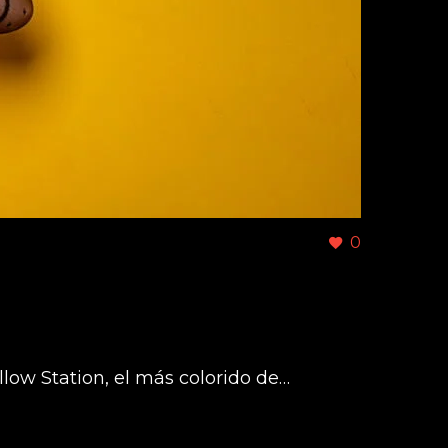
0
llow Station, el más colorido de…