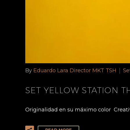
By
Eduardo Lara Director MKT TSH
Se
SET YELLOW STATION T
Originalidad en su máximo color Creativo