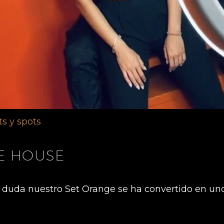
ts y spots
IE HOUSE
in duda nuestro Set Orange se ha convertido en uno