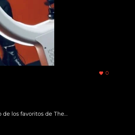
0
 de los favoritos de The…