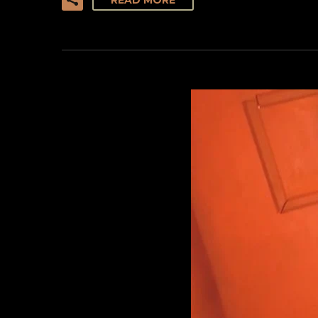
READ MORE