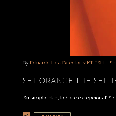
By
Eduardo Lara Director MKT TSH
Se
SET ORANGE THE SELF
‘Su simplicidad, lo hace excepcional’ S