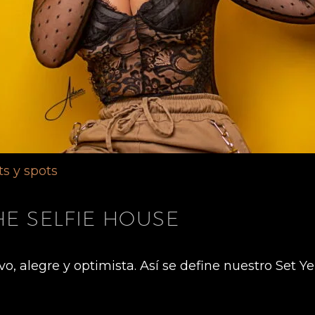
ts y spots
HE SELFIE HOUSE
, alegre y optimista. Así se define nuestro Set Ye