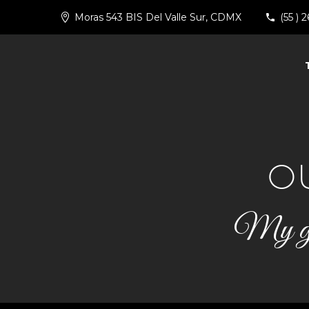
Moras 543 BIS Del Valle Sur, CDMX
(55 ) 
O
My grea