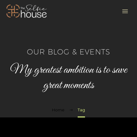
OUR BLOG & EVENTS
My greatest ambition is to save
great moments
Home
Tag