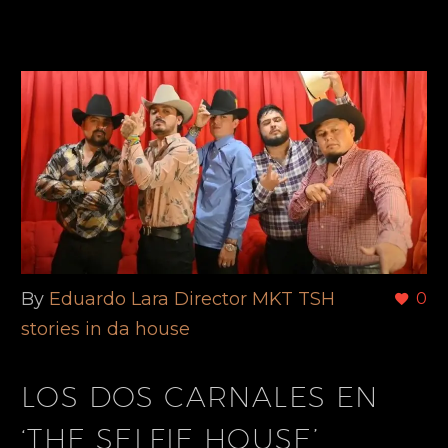
By
Eduardo Lara Director MKT TSH
0
stories in da house
LOS DOS CARNALES EN
‘THE SELFIE HOUSE’