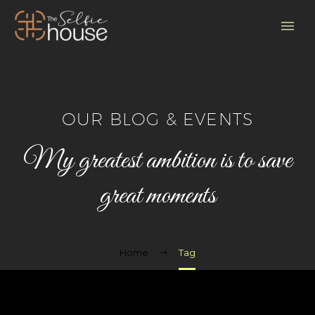
OUR BLOG & EVENTS
My greatest ambition is to save
great moments
Home
Tag